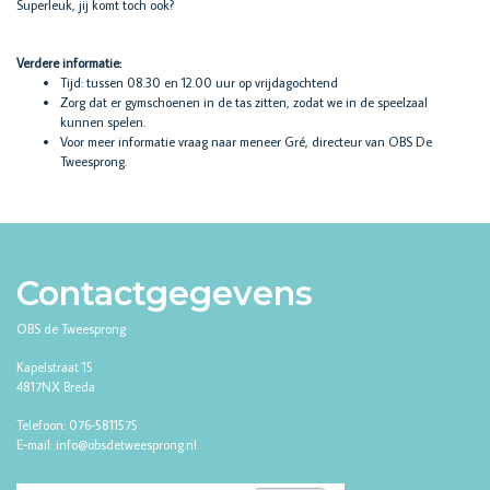
Superleuk, jij komt toch ook?
Verdere informatie:
Tijd: tussen 08.30 en 12.00 uur op vrijdagochtend
Zorg dat er gymschoenen in de tas zitten, zodat we in de speelzaal
kunnen spelen.
Voor meer informatie vraag naar meneer Gré, directeur van OBS De
Tweesprong.
Contactgegevens
OBS de Tweesprong
Kapelstraat 15
4817NX Breda
Telefoon: 076-5811575
E-mail: info@obsdetweesprong.nl