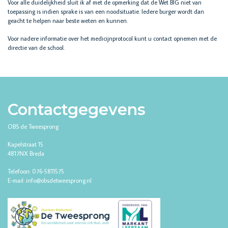
Voor alle duidelijkheid sluit ik af met de opmerking dat de Wet BIG niet van
toepassing is indien sprake is van een noodsituatie. Iedere burger wordt dan
geacht te helpen naar beste weten en kunnen.
Voor nadere informatie over het medicijnprotocol kunt u contact opnemen met de
directie van de school.
Contactgegevens
OBS de Tweesprong
Kapelstraat 15
4817NX Breda
Telefoon: 076-5811575
E-mail: info@obsdetweesprong.nl