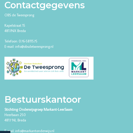
Contactgegevens
OBS de Tweesprong
Kapelstraat 15
4817NX Breda
Telefoon: 076-5811575
E-mail: info@obsdetweesprong.nl
Bestuurskantoor
Stichting Onderwijsgroep Markant-LeerSaam
Heerbaan 250
4817 NL Breda
E-mail:
info@markantonderwijs.nl