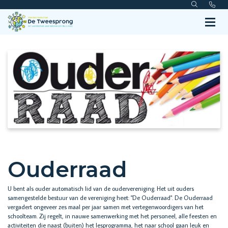
Ouderraad
U bent als ouder automatisch lid van de oudervereniging. Het uit ouders
samengestelde bestuur van de vereniging heet: "De Ouderraad". De Ouderraad
vergadert ongeveer zes maal per jaar samen met vertegenwoordigers van het
schoolteam. Zij regelt, in nauwe samenwerking met het personeel, alle feesten en
activiteiten die naast (buiten) het lesprogramma, het naar school gaan leuk en