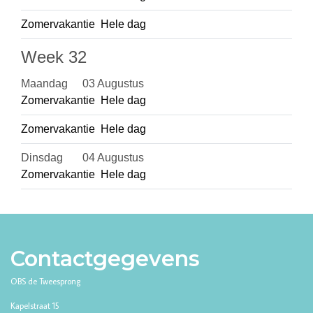
Contactgegevens
OBS de Tweesprong
Kapelstraat 15