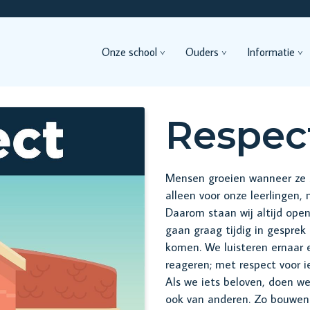
Onze school
Ouders
Informatie
Respec
Mensen groeien wanneer ze 
alleen voor onze leerlingen,
Daarom staan wij altijd ope
gaan graag tijdig in gesprek
komen. We luisteren ernaar 
reageren; met respect voor i
Als we iets beloven, doen w
ook van anderen. Zo bouwe