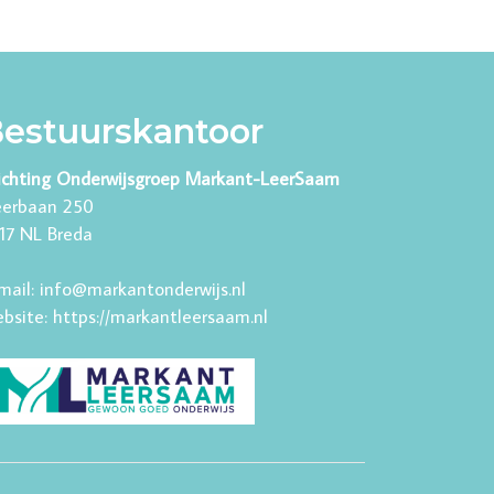
estuurskantoor
ichting Onderwijsgroep Markant-LeerSaam
erbaan 250
17 NL Breda
mail:
info@markantonderwijs.nl
bsite:
https://markantleersaam.nl