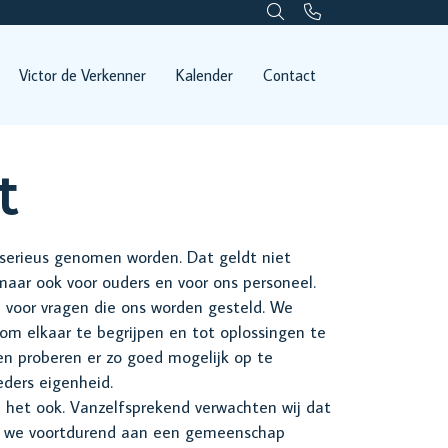
Victor de Verkenner
Kalender
Contact
t
serieus genomen worden. Dat geldt niet
 maar ook voor ouders en voor ons personeel.
n voor vragen die ons worden gesteld. We
 om elkaar te begrijpen en tot oplossingen te
en proberen er zo goed mogelijk op te
eders eigenheid.
e het ook. Vanzelfsprekend verwachten wij dat
n we voortdurend aan een gemeenschap